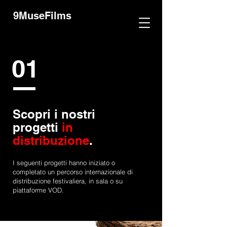
9MuseFilms
01
Scopri i nostri
progetti
in
distribuzione
.
I seguenti progetti hanno iniziato o
completato un percorso internazionale di
distribuzione festivaliera, in sala o su
piattaforme VOD.