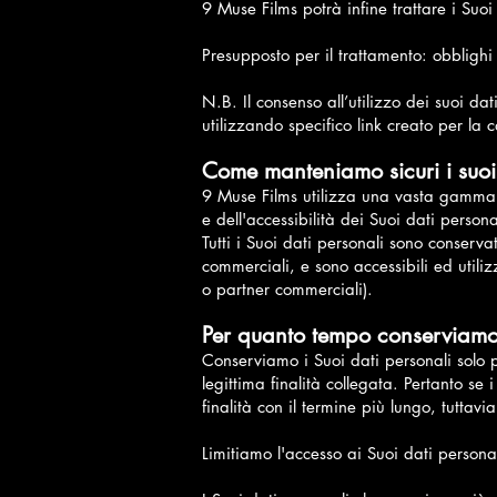
9 Muse Films potrà infine trattare i Suo
Presupposto per il trattamento: obbligh
N.B. Il consenso all’utilizzo dei suoi d
utilizzando specifico link creato per la 
Come manteniamo sicuri i suoi
9 Muse Films utilizza una vasta gamma di
e dell'accessibilità dei Suoi dati persona
Tutti i Suoi dati personali sono conservati
commerciali, e sono accessibili ed utilizz
o partner commerciali).
Per quanto tempo conserviamo 
Conserviamo i Suoi dati personali solo pe
legittima finalità collegata. Pertanto se 
finalità con il termine più lungo, tuttav
Limitiamo l'accesso ai Suoi dati personali