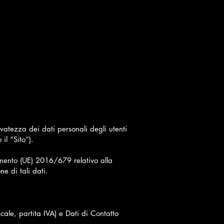
vatezza dei dati personali degli utenti
il “Sito”).
amento (UE) 2016/679 relativo alla
e di tali dati.
cale, partita IVA) e Dati di Contatto