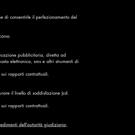
ne di consentirle il perfezionamento del
corso.
icazione pubblicitaria, diretta ad
ta elettronica, sms e altri strumenti di
sui rapporti contrattuali.
are il livello di soddisfazione (cd.
sui rapporti contrattuali.
dimenti dell'autorità giudiziaria,