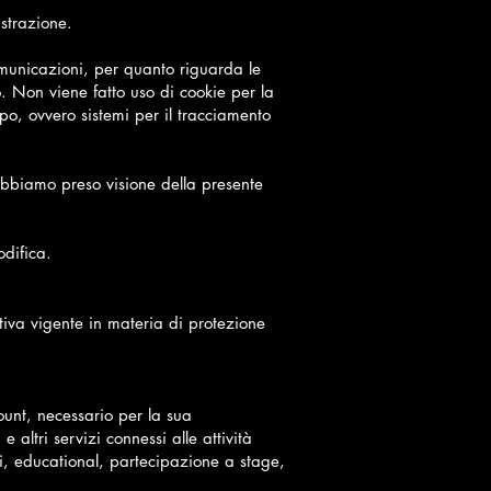
istrazione.
comunicazioni, per quanto riguarda le
o. Non viene fatto uso di cookie per la
ipo, ovvero sistemi per il tracciamento
 abbiamo preso visione della presente
odifica.
ativa vigente in materia di protezione
count, necessario per la sua
e altri servizi connessi alle attività
nti, educational, partecipazione a stage,