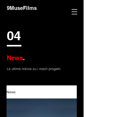
9MuseFilms
04
News
.
Le ultime notizie su i nostri progetti.
News